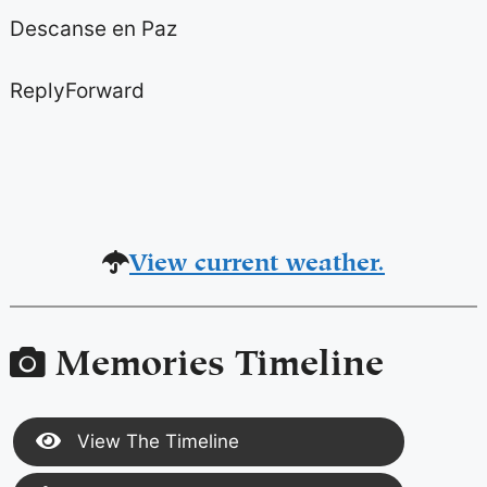
Descanse en Paz
ReplyForward
View current weather.
Memories Timeline
View The Timeline