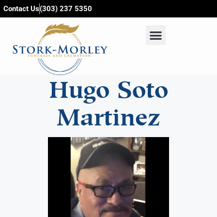
content
Contact Us
(303) 237 5350
Hugo Soto
Martinez