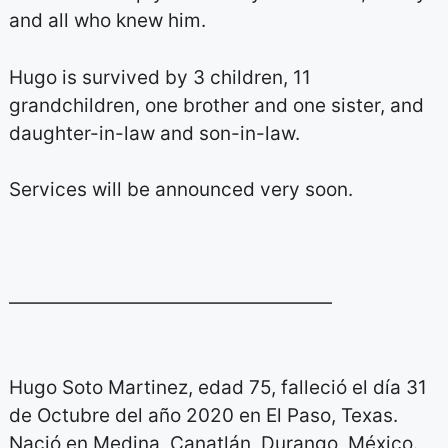
and all who knew him.
Hugo is survived by 3 children, 11
grandchildren, one brother and one sister, and
daughter-in-law and son-in-law.
Services will be announced very soon.
—————————————————
Hugo Soto Martinez, edad 75, falleció el día 31
de Octubre del año 2020 en El Paso, Texas.
Nació en Medina, Canatlán, Durango, México.