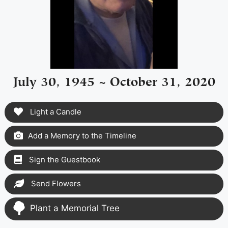
July 30, 1945 ~ October 31, 2020
Light a Candle
Add a Memory to the Timeline
Sign the Guestbook
Send Flowers
Plant a Memorial Tree